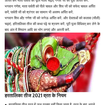
अर्पित करें माता पार्वती को फूल माला चढ़ाएं गणेश जी को दूर्वा अर्पित करें.
भगवान गणेश, माता पार्वती को पीले चावल और शिव जी को सफेद चावल अर्पित
करें, पार्वती जी को श्रंगार का सामान भी अवश्य अर्पित करें.
भगवान शिव औऱ गणेश जी को जनेऊ अर्पित करें. और देवताओं को कलावा (मौली)
चढ़ाएं. हरितालिका तीज की कथा पढ़े या श्रवण करें. पूरी पूजा विधिवत् कर लेने के
बाद अंत में मिष्ठान आदि का भोग लगाएं और आरती करें.
हरतालिका तीज 2021
व्रत के नियम
● हरतालिका तीज व्रत में जल ग्रहण नहीं किया जाता है. व्रत के बाद अगले