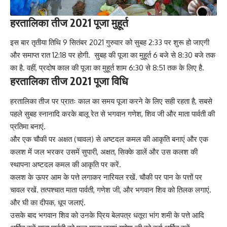
हरतालिका तीज 2021
पूजा मुहूर्त
इस बार तृतीया तिथि 9 सितंबर 2021 गुरुवार को सुबह 2:33 पर शुरू हो जाएगी
और समाप्त रात 12:18 पर होगी. सुबह की पूजा का मुहूर्त 6 बजे से 8:30 बजे तक
का है. वहीं, प्रदोष काल की पूजा का मुहूर्त शाम 6:30 से 8:51 तक के लिए है.
हरतालिका तीज 2021
पूजा विधि
हरतालिका तीज पर प्रातः काल का समय पूजा करने के लिए सही रहता है, सबसे
पहले सुबह स्नानादि करके बालू रेत से भगवान
गणेश
, शिव जी और माता पार्वती की
प्रतिमा बनाएं.
और एक चौकी पर अक्षत (
चावल
) से अष्टदल कमल की आकृति बनाएं और एक
कलश में जल भरकर उसमें सुपारी, अक्षत, सिक्के डालें और उस कलश की
स्थापना अष्टदल कमल की आकृति पर करें.
कलश के ऊपर आम के पत्ते लगाकर
नारियल
रखें. चौकी पर पान के पत्तों पर
चावल रखें. तत्पश्चात माता पार्वती, गणेश जी, और भगवान शिव को तिलक लगाएं.
और घी का दीपक, धूप जलाएं.
उसके बाद भगवान शिव को उनके प्रिय बेलपत्र धतूरा भांग शमी के पत्ते आदि