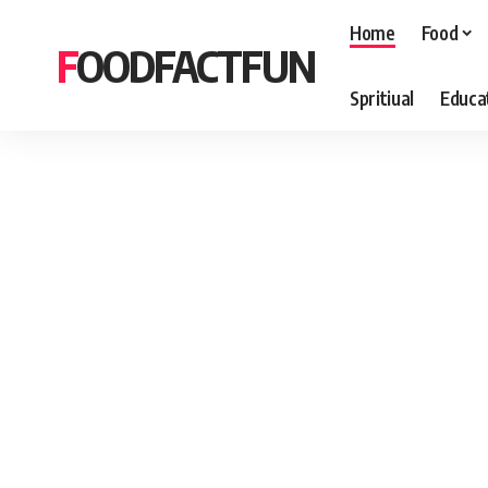
Home
Food
FOODFACTFUN
Spritiual
Educa