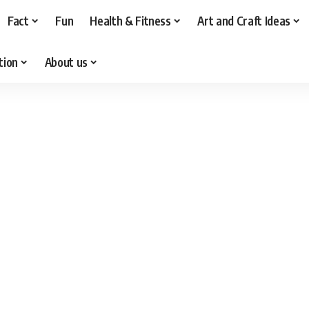
Fact
Fun
Health & Fitness
Art and Craft Ideas
tion
About us