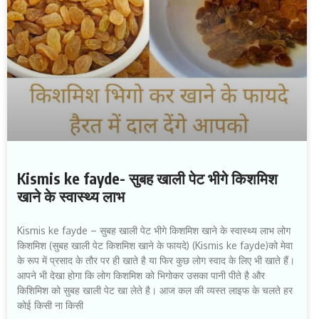
Kismis ke fayde- सुबह खाली पेट भीगे किशमिश
खाने के स्वास्थ्य लाभ
Kismis ke fayde – सुबह खाली पेट भीगे किशमिश खाने के स्वास्थ्य लाभ लोग
किशमिश (सुबह खाली पेट किशमिश खाने के फायदे) (Kismis ke fayde)को मेवा
के रूप में प्रसाद के तौर पर ही खाते है या फिर कुछ लोग स्वाद के लिए भी खाते हैं।
आपने भी देखा होगा कि लोग किशमिश को भिगोकर उसका पानी पीते है और
किशिमिश को सुबह खाली पेट खा लेते है। आज कल की व्यस्त लाइफ के चलते हर
कोई किसी ना किसी