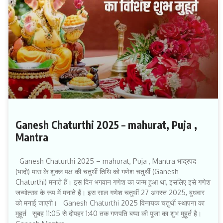
Ganesh Chaturthi 2025 – mahurat, Puja ,
Mantra
Ganesh Chaturthi 2025 – mahurat, Puja , Mantra भाद्रपद
(भादो) मास के शुक्ल पक्ष की चतुर्थी तिथि को गणेश चतुर्थी (Ganesh
Chaturthi) मनाते हैं। इस दिन भगवान गणेश का जन्म हुआ था, इसलिए इसे गणेश
जन्मोत्सव के रूप में मनाते हैं। इस साल गणेश चतुर्थी 27 अगस्त 2025, बुधवार
को मनाई जाएगी। Ganesh Chaturthi 2025 विनायक चतुर्थी स्थापना का
मुहूर्त सुबह 11:05 से दोपहर 1:40 तक गणपति बप्पा की पूजा का शुभ मुहूर्त है।