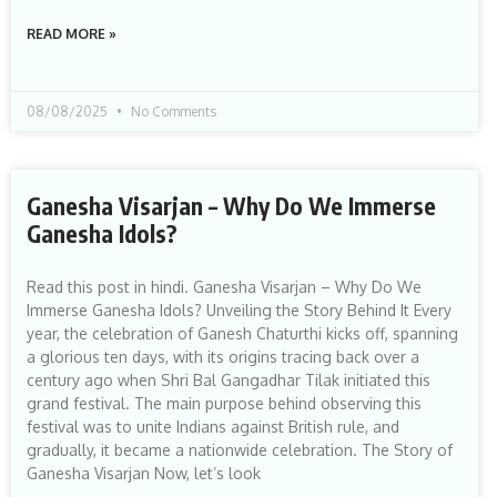
READ MORE »
08/08/2025
No Comments
Ganesha Visarjan – Why Do We Immerse
Ganesha Idols?
Read this post in hindi. Ganesha Visarjan – Why Do We
Immerse Ganesha Idols? Unveiling the Story Behind It Every
year, the celebration of Ganesh Chaturthi kicks off, spanning
a glorious ten days, with its origins tracing back over a
century ago when Shri Bal Gangadhar Tilak initiated this
grand festival. The main purpose behind observing this
festival was to unite Indians against British rule, and
gradually, it became a nationwide celebration. The Story of
Ganesha Visarjan Now, let’s look