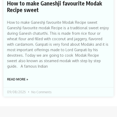
How to make Ganeshji favourite Modak
Recipe sweet
How to make Ganeshji favourite Modak Recipe sweet
Ganeshji favourite modak Recipe is a traditional sweet enjoy
during Ganesh chaturthi. This is made from rice flour or
wheat flour and filled with coconut and jaggery, flavored
with cardamom. Ganpati is very fond about Modaks and it is
most important offerings made to Lord Ganpati by his
devotees. Today we are going to cook Modak Recipe
sweet also known as steamed modak with step by step
guide. A famous Indian
READ MORE »
09/08/2025
No Comments