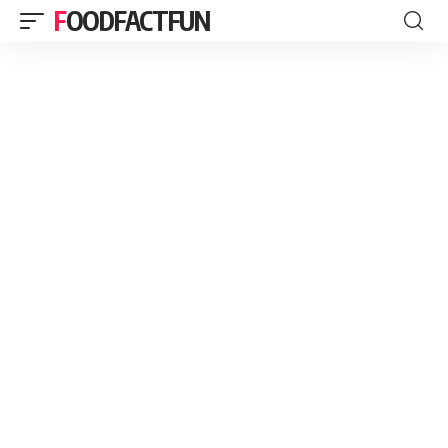
FOODFACTFUN