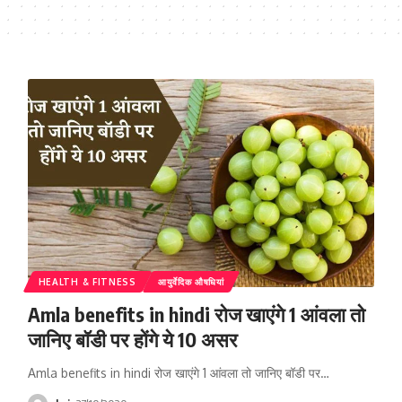
HEALTH & FITNESS
आयुर्वेदिक औषधियां
Amla benefits in hindi रोज खाएंगे 1 आंवला तो
जानिए बॉडी पर होंगे ये 10 असर
Amla benefits in hindi रोज खाएंगे 1 आंवला तो जानिए बॉडी पर…