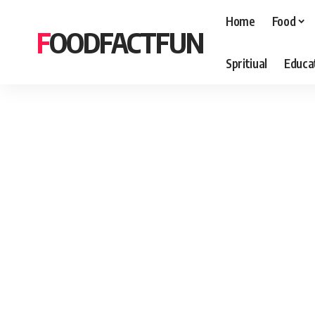
Home
Food
FOODFACTFUN
Spritiual
Educa