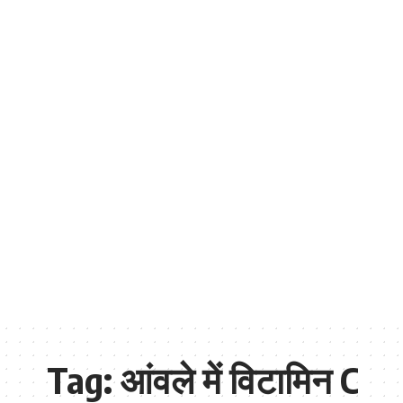
Tag:
आंवले में विटामिन C