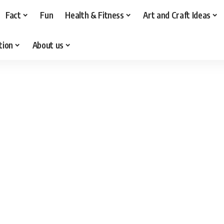
Fact
Fun
Health & Fitness
Art and Craft Ideas
tion
About us