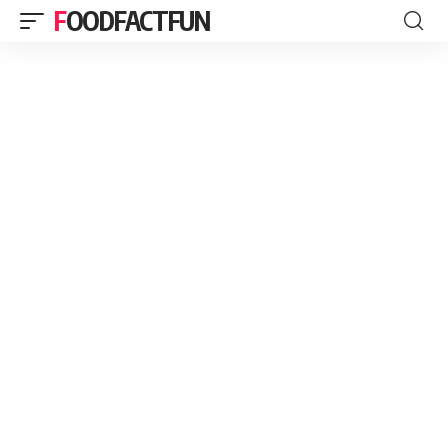
FOODFACTFUN