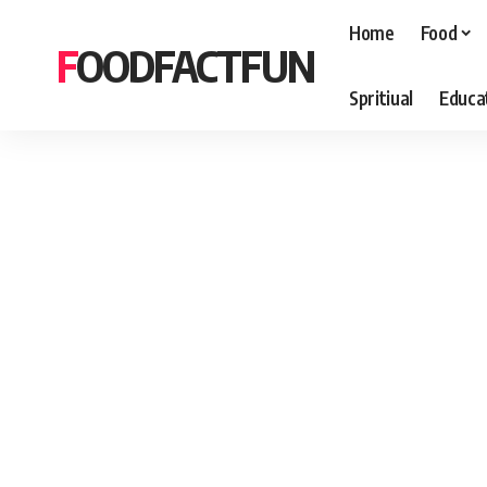
Home
Food
FOODFACTFUN
Spritiual
Educa