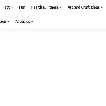
Fact
Fun
Health & Fitness
Art and Craft Ideas
tion
About us