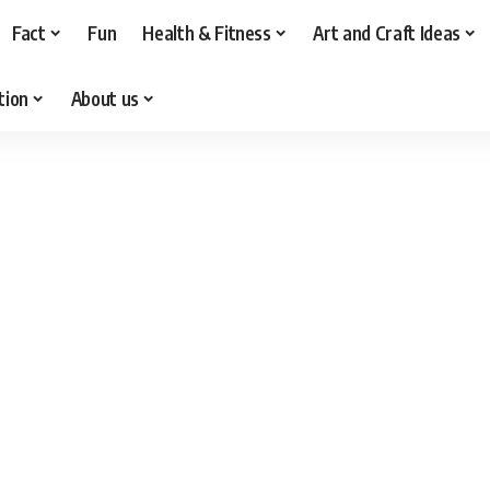
Fact
Fun
Health & Fitness
Art and Craft Ideas
tion
About us