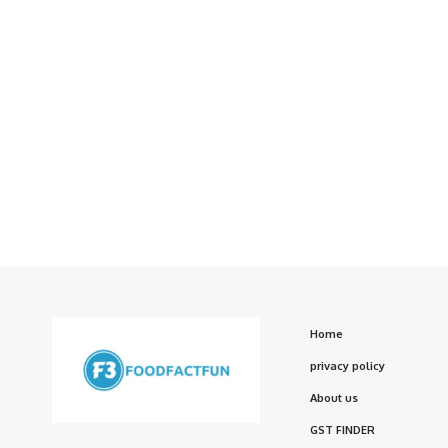
Home
privacy policy
About us
GST FINDER