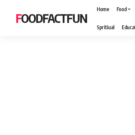
Home
Food
FOODFACTFUN
Spritiual
Educa