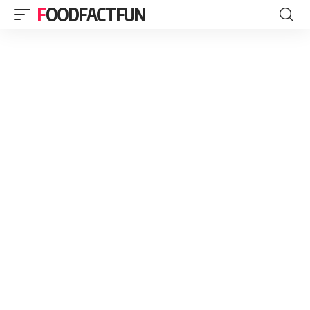
FOODFACTFUN