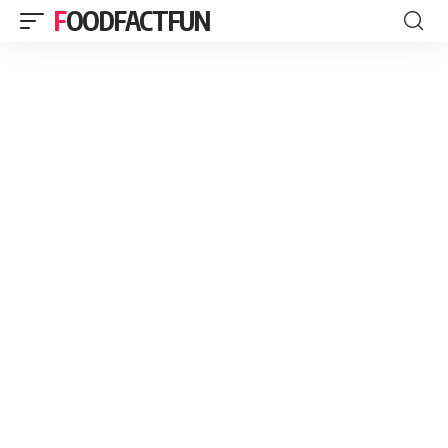
FOODFACTFUN