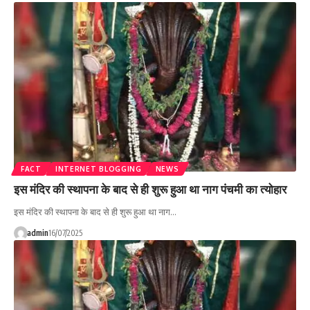
FACT
INTERNET BLOGGING
NEWS
इस मंदिर की स्थापना के बाद से ही शुरू हुआ था नाग पंचमी का त्योहार
इस मंदिर की स्थापना के बाद से ही शुरू हुआ था नाग…
admin
16/07/2025