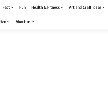
Fact
Fun
Health & Fitness
Art and Craft Ideas
tion
About us