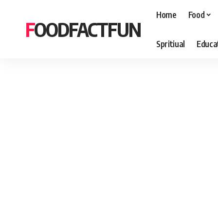
Home
Food
FOODFACTFUN
Spritiual
Educa