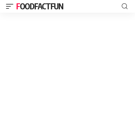
FOODFACTFUN