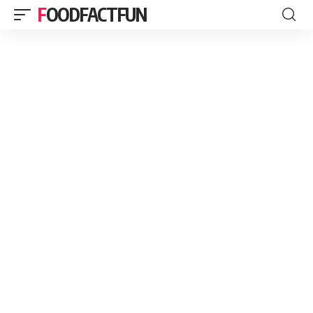
FOODFACTFUN