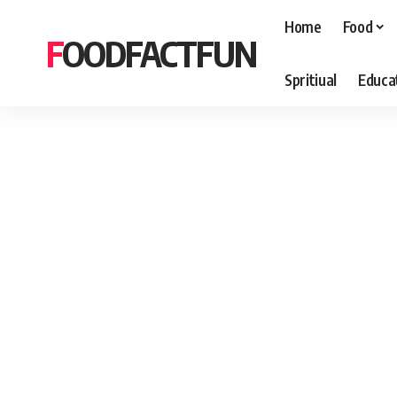
Home
Food
FOODFACTFUN
Spritiual
Educa