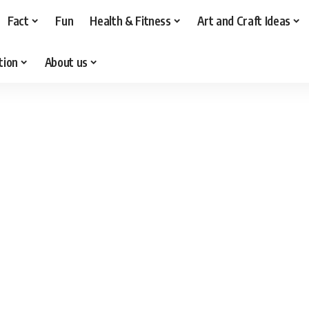
Fact
Fun
Health & Fitness
Art and Craft Ideas
tion
About us