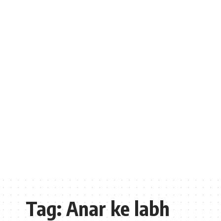
Tag:
Anar ke labh