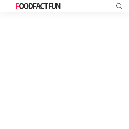
FOODFACTFUN