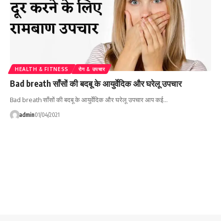
HEALTH & FITNESS
रोग & उपचार
Bad breath साँसों की बदबू के आयुर्वेदिक और घरेलू उपचार
Bad breath साँसों की बदबू के आयुर्वेदिक और घरेलू उपचार आप कई…
admin
01/04/2021