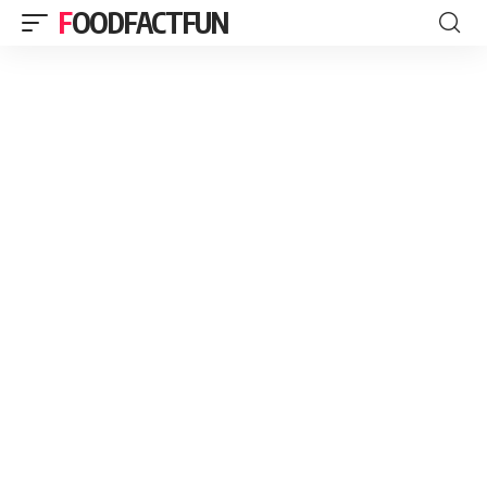
FOODFACTFUN