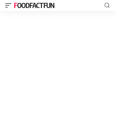
FOODFACTFUN