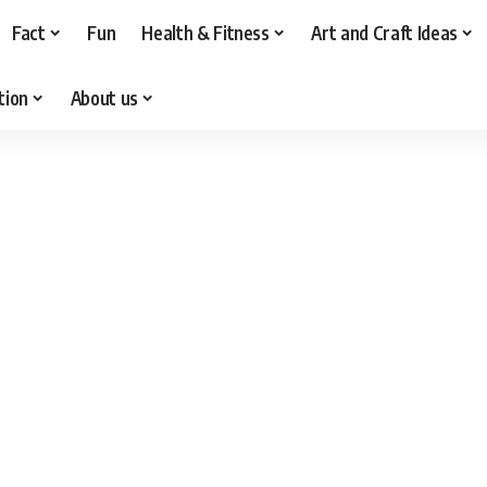
Fact
Fun
Health & Fitness
Art and Craft Ideas
tion
About us