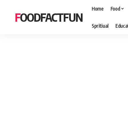
Home
Food
FOODFACTFUN
Spritiual
Educa