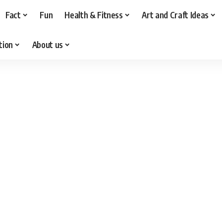
Fact
Fun
Health & Fitness
Art and Craft Ideas
tion
About us