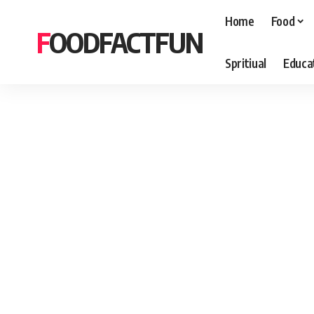
Home
Food
FOODFACTFUN
Spritiual
Educa