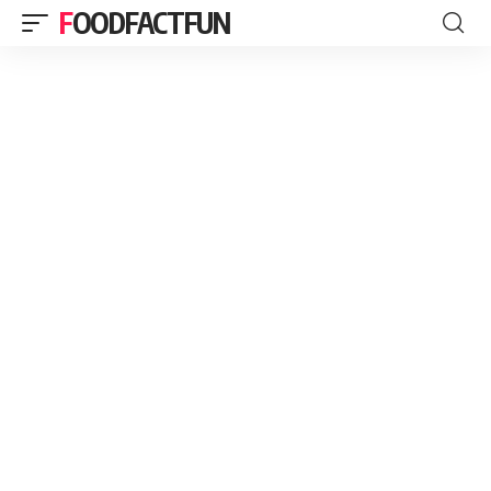
FOODFACTFUN