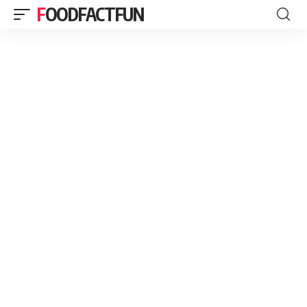
FOODFACTFUN