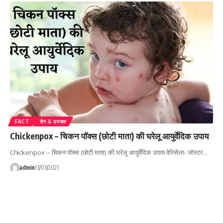
FACT
रोग & उपचार
Chickenpox – चिकन पॉक्स (छोटी माता) की घरेलू आयुर्वेदिक उपाय
Chickenpox – चिकन पॉक्स (छोटी माता) की घरेलू आयुर्वेदिक उपाय वेरिसेला- जोस्टर…
admin
13/03/2021