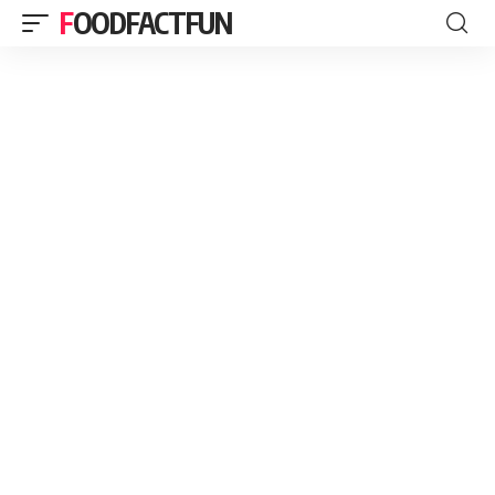
FOODFACTFUN