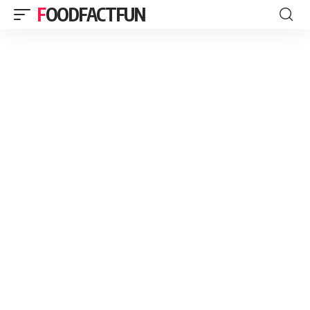
FOODFACTFUN