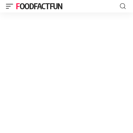
FOODFACTFUN