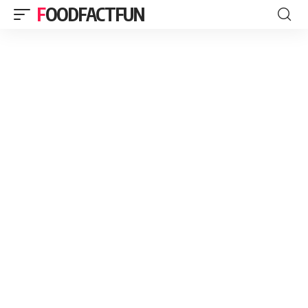
FOODFACTFUN