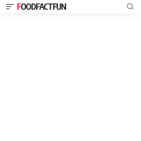
FOODFACTFUN