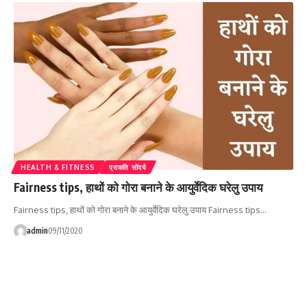
HEALTH & FITNESS
प्राकति सोंदर्य
Fairness tips, हाथों को गोरा बनाने के आयुर्वेदिक घरेलु उपाय
Fairness tips, हाथों को गोरा बनाने के आयुर्वेदिक घरेलु उपाय Fairness tips…
admin
09/11/2020