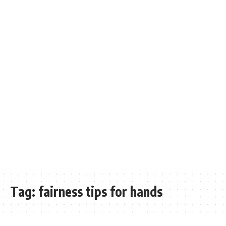
Tag:
fairness tips for hands