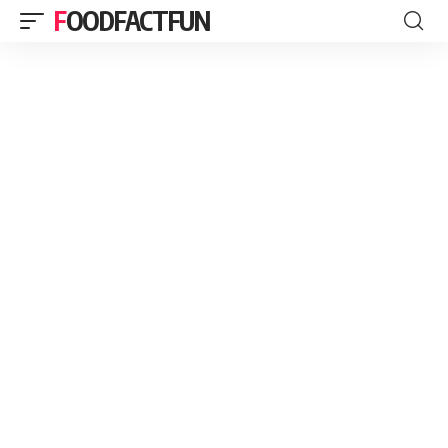
FOODFACTFUN