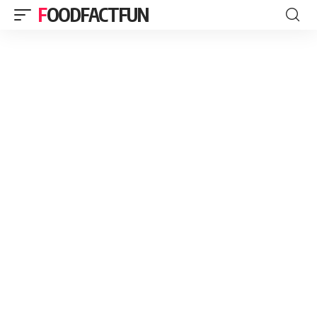
FOODFACTFUN