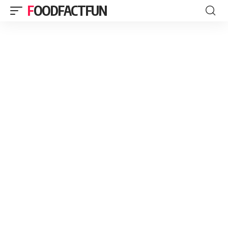
FOODFACTFUN