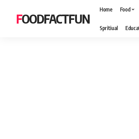
Home
Food
FOODFACTFUN
Spritiual
Educa