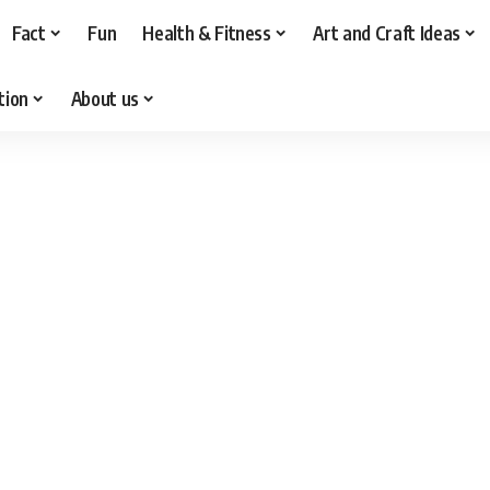
Fact
Fun
Health & Fitness
Art and Craft Ideas
tion
About us