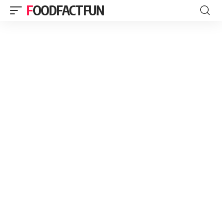
FOODFACTFUN