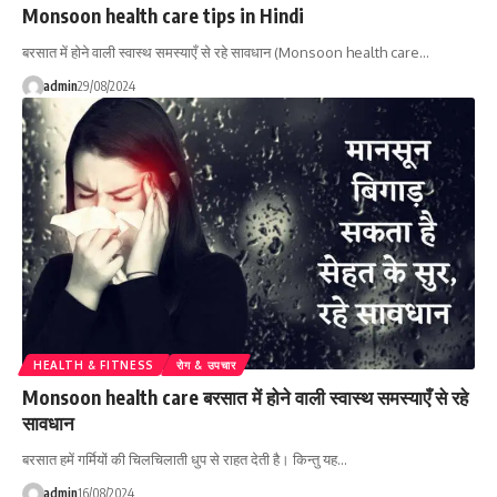
Monsoon health care tips in Hindi
बरसात में होने वाली स्वास्थ समस्याएँ से रहे सावधान (Monsoon health care…
admin
29/08/2024
HEALTH & FITNESS
रोग & उपचार
Monsoon health care बरसात में होने वाली स्वास्थ समस्याएँ से रहे
सावधान
बरसात हमें गर्मियों की चिलचिलाती धुप से राहत देती है। किन्तु यह…
admin
16/08/2024