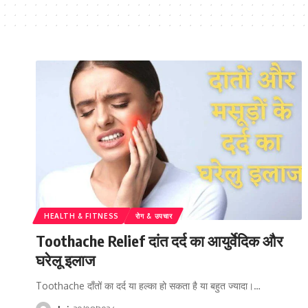
HEALTH & FITNESS
रोग & उपचार
Toothache Relief दांत दर्द का आयुर्वेदिक और
घरेलू इलाज
Toothache दाँतों का दर्द या हल्का हो सकता है या बहुत ज्यादा।…