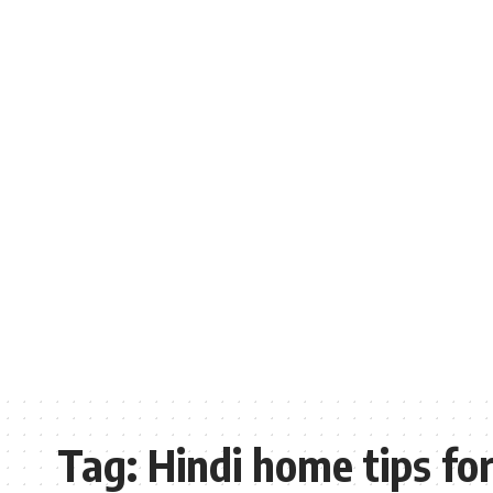
Tag:
Hindi home tips for