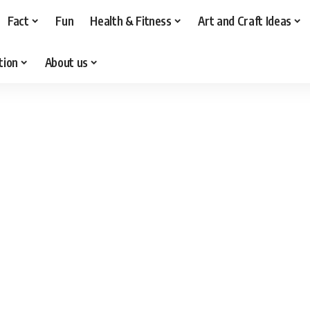
Fact
Fun
Health & Fitness
Art and Craft Ideas
tion
About us