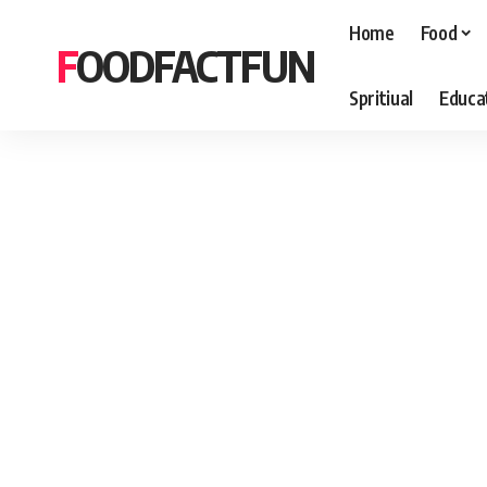
Home
Food
FOODFACTFUN
Spritiual
Educa