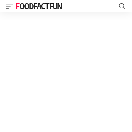
FOODFACTFUN