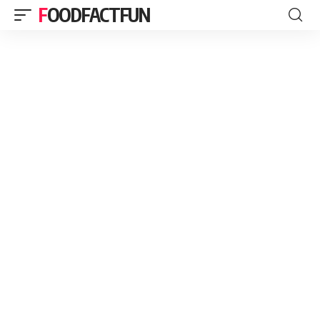
FOODFACTFUN