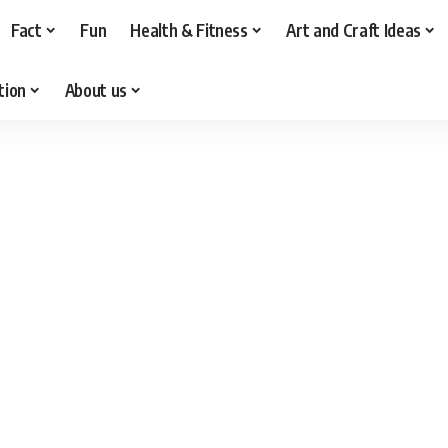
Fact
Fun
Health & Fitness
Art and Craft Ideas
tion
About us