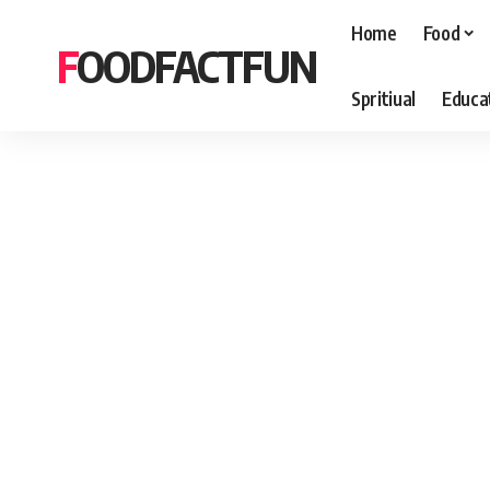
Home
Food
FOODFACTFUN
Spritiual
Educa