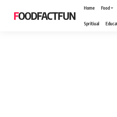
Home
Food
FOODFACTFUN
Spritiual
Educa