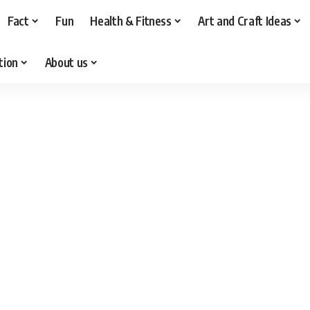
Fact
Fun
Health & Fitness
Art and Craft Ideas
tion
About us