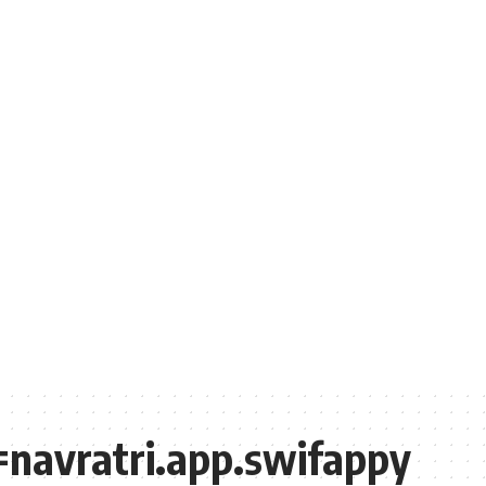
d=navratri.app.swifappy