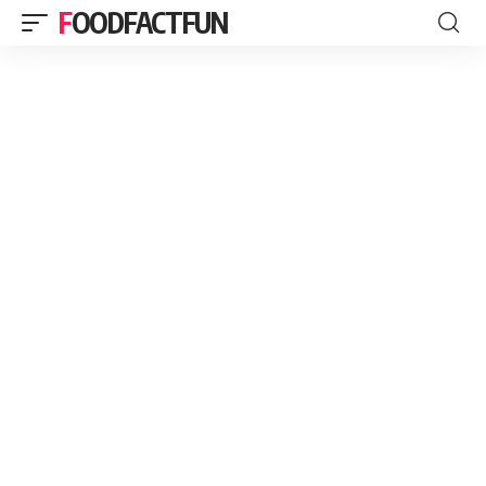
FOODFACTFUN