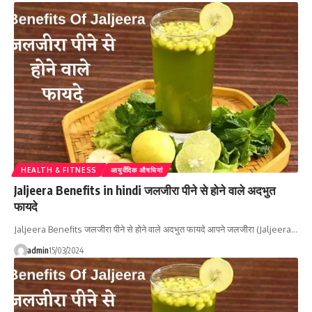
HEALTH & FITNESS
आयुर्वेदिक औषधियां
Jaljeera Benefits in hindi जलजीरा पीने से होने वाले अदभुत
फायदे
Jaljeera Benefits जलजीरा पीने से होने वाले अदभुत फायदे आपने जलजीरा (Jaljeera…
admin
15/03/2024