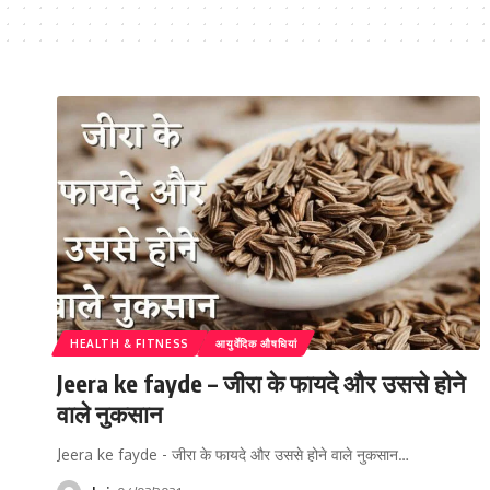
HEALTH & FITNESS
आयुर्वेदिक औषधियां
Jeera ke fayde – जीरा के फायदे और उससे होने
वाले नुकसान
Jeera ke fayde - जीरा के फायदे और उससे होने वाले नुकसान…