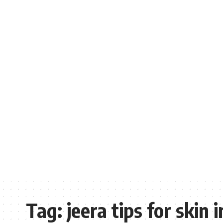
Tag:
jeera tips for skin i