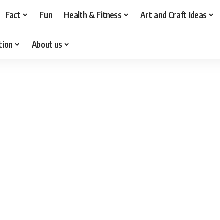
Fact
Fun
Health & Fitness
Art and Craft Ideas
tion
About us