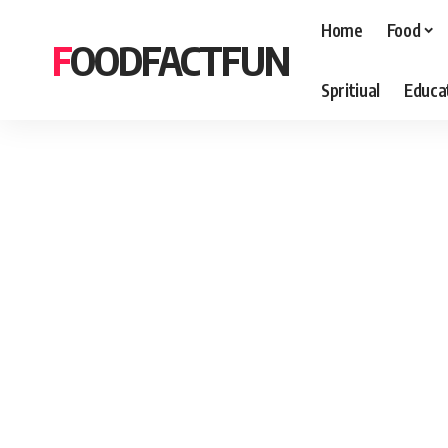
Home
Food
FOODFACTFUN
Spritiual
Educa