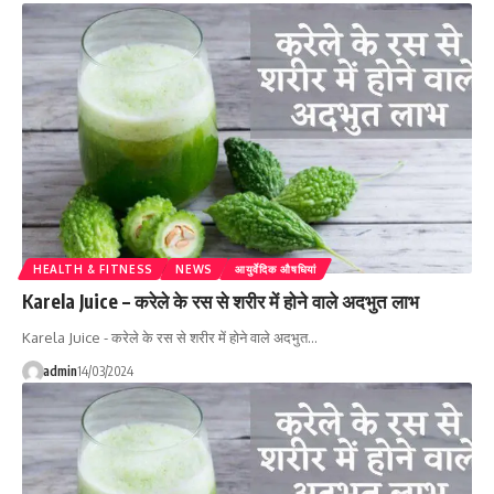
HEALTH & FITNESS
NEWS
आयुर्वेदिक औषधियां
Karela Juice – करेले के रस से शरीर में होने वाले अदभुत लाभ
Karela Juice - करेले के रस से शरीर में होने वाले अदभुत…
admin
14/03/2024