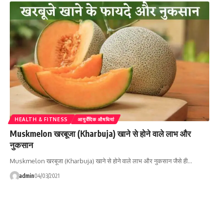
HEALTH & FITNESS
आयुर्वेदिक औषधियां
Muskmelon खरबूजा (Kharbuja) खाने से होने वाले लाभ और
नुकसान
Muskmelon खरबूजा (Kharbuja) खाने से होने वाले लाभ और नुकसान जैसे ही…
admin
04/03/2021