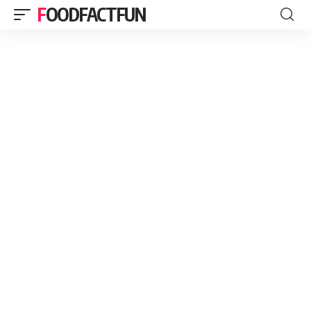
FOODFACTFUN