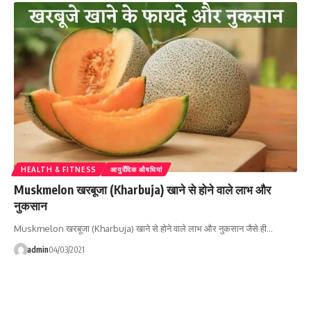
HEALTH & FITNESS
आयुर्वेदिक औषधियां
Muskmelon खरबूजा (Kharbuja) खाने से होने वाले लाभ और
नुकसान
Muskmelon खरबूजा (Kharbuja) खाने से होने वाले लाभ और नुकसान जैसे ही…
admin
04/03/2021