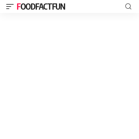
FOODFACTFUN