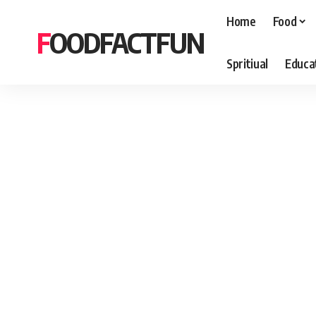
Home
Food
FOODFACTFUN
Spritiual
Educa