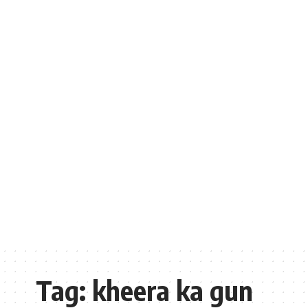
Tag:
kheera ka gun