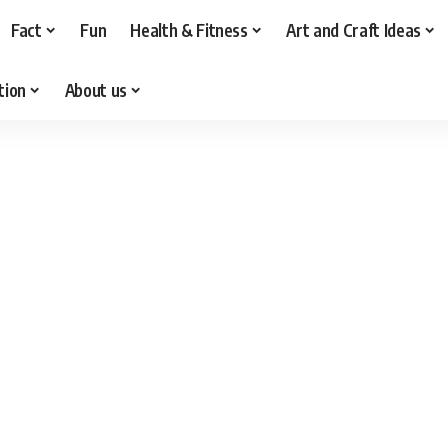
Fact
Fun
Health & Fitness
Art and Craft Ideas
tion
About us