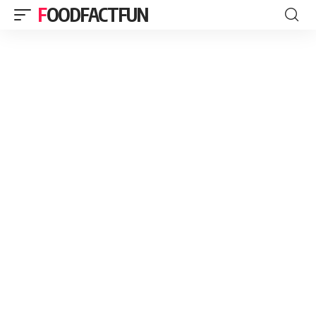
FOODFACTFUN