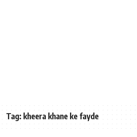
Tag:
kheera khane ke fayde