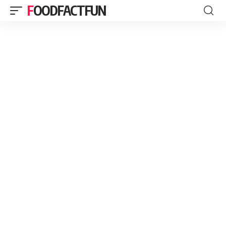
FOODFACTFUN