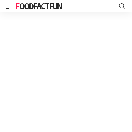
FOODFACTFUN