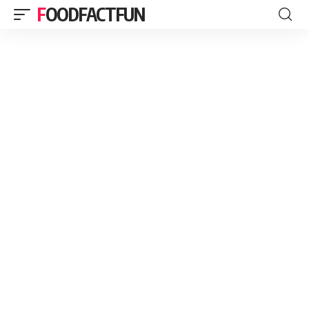
FOODFACTFUN