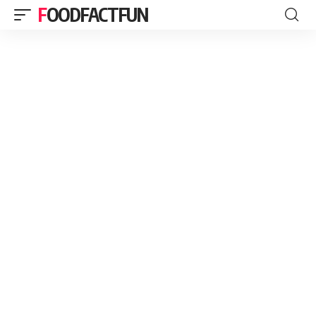
FOODFACTFUN