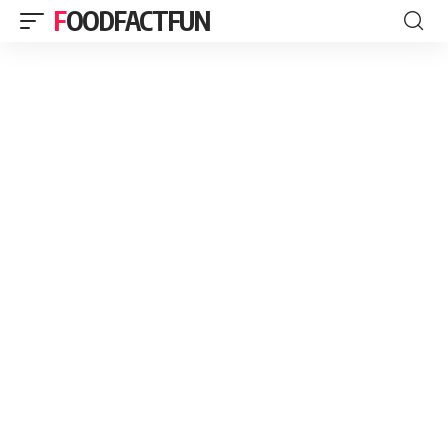
FOODFACTFUN