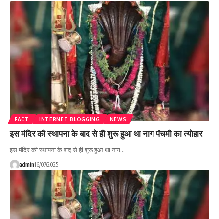
FACT
INTERNET BLOGGING
NEWS
इस मंदिर की स्थापना के बाद से ही शुरू हुआ था नाग पंचमी का त्योहार
इस मंदिर की स्थापना के बाद से ही शुरू हुआ था नाग…
admin
16/07/2025