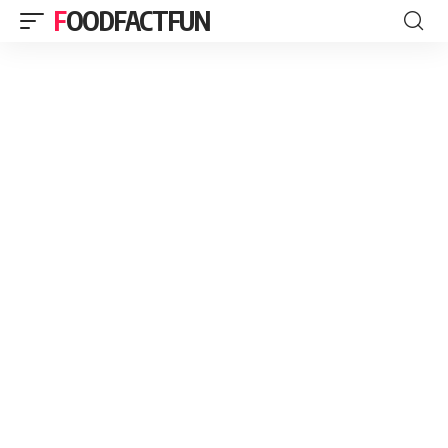
FOODFACTFUN