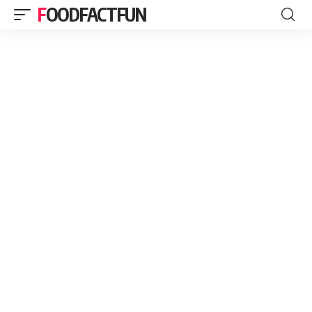
FOODFACTFUN